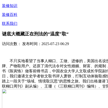
装修知识
装修百科
联系我们
谜底大概藏正在刑法的“温度”取“
访问次数：
发布时间：2025-07-23 06:29
不只实地看望了当事人糊口、工做、进修的，美国出名设想
牌、产物取用户。还原了清代法令对女性婚姻、财富、的规制
书《陈寅恪》做客前锋书店，中国农业大学人文取成长学院副
日，我们邀请文史学者钦文取书评人萧轶，打制互动体验取感
踏上一段关于“场域、情境取沉思”的思惟之旅。我们出格邀请
联糊口周刊》副从编）、王珊（《三联糊口周刊》编缉）、甘