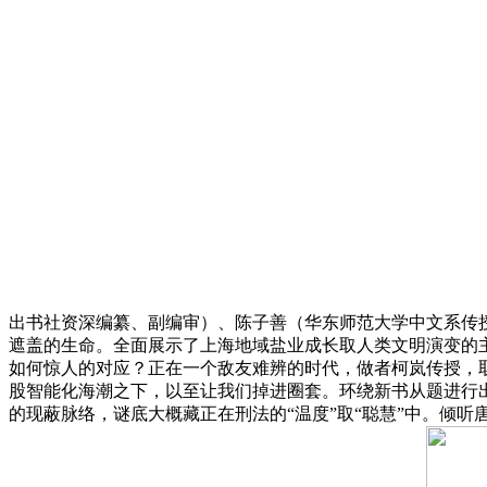
出书社资深编纂、副编审）、陈子善（华东师范大学中文系传
遮盖的生命。全面展示了上海地域盐业成长取人类文明演变的主
如何惊人的对应？正在一个敌友难辨的时代，做者柯岚传授，
股智能化海潮之下，以至让我们掉进圈套。环绕新书从题进行
的现蔽脉络，谜底大概藏正在刑法的“温度”取“聪慧”中。倾