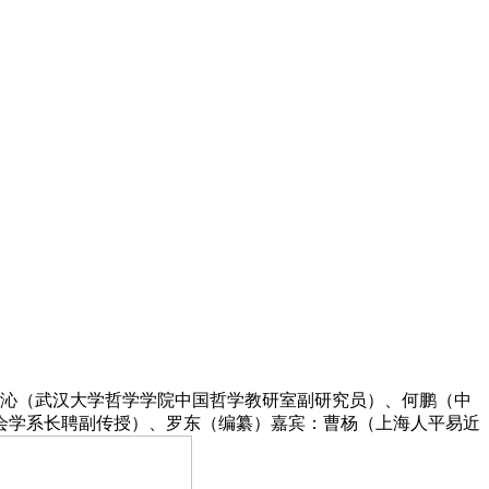
沁（武汉大学哲学学院中国哲学教研室副研究员）、何鹏（中
会学系长聘副传授）、罗东（编纂）嘉宾：曹杨（上海人平易近