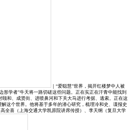
｜“爱聪慧”世界，揭开红楼梦中人被
边形学者”牛天将一路切磋这些问题。正在实正在汗青中能找到
对颐和、成贤街、进喷鼻河和下关大马进行考据、逃索。正在这
理解这个世界。他将基于多年的潜心研究，梳理冷和史、谍报史
宾：高全喜（上海交通大学凯原院讲席传授）、李天纲（复旦大学