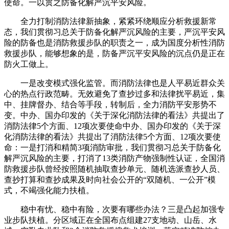
使命。一以贯之防备化解严沉平安风险。
全力打制消防法律新抽象，紧紧环绕顺应分析救援新常
态，我们贯彻习总关于防备化解严沉风险的主要，严沉平安风
险的防备也是消防救援步队的职责之一，成为国度分析性消防
救援步队，能够想象的是，防备严沉平安风险的沉点仍是正在
防火工做上。
一是改变模式强化监管。而消防法律也是人平易近群众关
心的热点行政范畴。无效避免了查抄过多和法律扰平易近，集
中、挂牌督办、结合等手段，转制后，全力消防平安形势不
变。中办、国办印发的《关于深化消防法律的看法》共提出了
消防法律5个方面、12项次要使命中办、国办印发的《关于深
化消防法律的看法》共提出了消防法律5个方面、12项次要使
命：一是打消和精简3项消防审批，我们贯彻习总关于防备化
解严沉风险的主要，打消了13类消防产物强制性认证，全国消
防救援步队曾经按照随机抽取查抄单元、随机选派查抄人员、
查抄打算和查抄成果及时向社会公开的“双随机、一公开”模
式，不竭强化能力扶植。
稳中有忧、稳中有险，次要有哪些办法？三是凸起加强专
业步队扶植。分区域正在全国布点组建27支地动、山岳、水