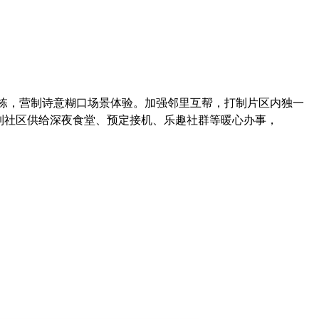
1栋，营制诗意糊口场景体验。加强邻里互帮，打制片区内独一
打制社区供给深夜食堂、预定接机、乐趣社群等暖心办事，