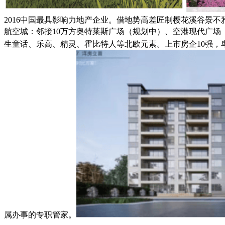
2016中国最具影响力地产企业。借地势高差匠制樱花溪谷景不雅
航空城：邻接10万方奥特莱斯广场（规划中）、空港现代广场
生童话、乐高、精灵、霍比特人等北欧元素。上市房企10强，
属办事的专职管家。