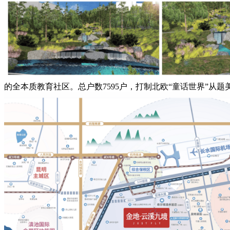
的全本质教育社区。总户数7595户，打制北欧“童话世界”