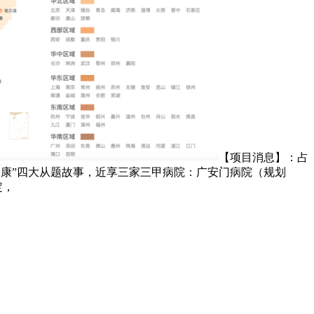
【项目消息】：占
美、健康”四大从题故事，近享三家三甲病院：广安门病院（规划
定，