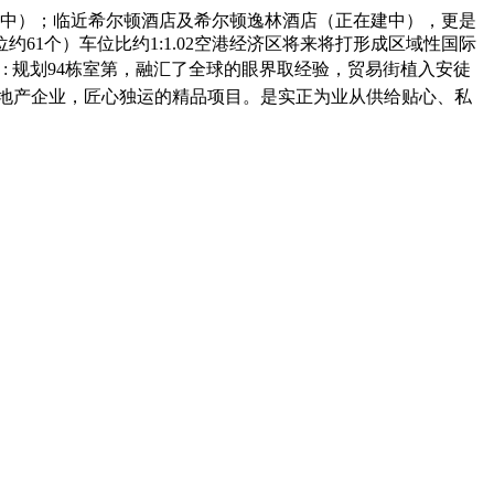
中）；临近希尔顿酒店及希尔顿逸林酒店（正在建中），更是
61个）车位比约1:1.02空港经济区将来将打形成区域性国际
 规划94栋室第，融汇了全球的眼界取经验，贸易街植入安徒
筹地产企业，匠心独运的精品项目。是实正为业从供给贴心、私