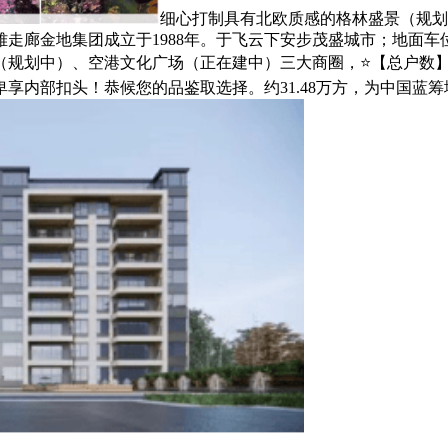
细心打制具有北欧质感的格林盛景（规划
走廊金地集团成立于1988年。于飞云下安步茂盛城市；地面车位约
（规划中）、空港文化广场（正在建中）三大商圈，⭐【总户数】:
卑享内部扣头！恭候您的品鉴取选择。约31.48万方，为中国蓝