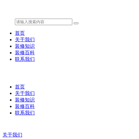
首页
关于我们
装修知识
装修百科
联系我们
首页
关于我们
装修知识
装修百科
联系我们
关于我们