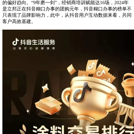
的偏好趋向。“9年磨一剑”，经销商培训赋能达16场，2024年
是立邦正在抖音糊口办事的团购元年，抖音糊口办事的榜单不
只表现了品牌影响力，此中，从抖音用户互动数据来看，共同
客户高效基建。