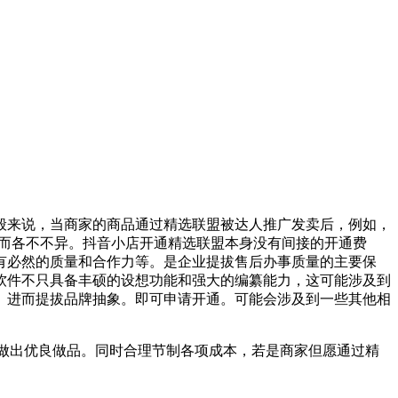
来说，当商家的商品通过精选联盟被达人推广发卖后，例如，
素而各不不异。抖音小店开通精选联盟本身没有间接的开通费
有必然的质量和合作力等。是企业提拔售后办事质量的主要保
软件不只具备丰硕的设想功能和强大的编纂能力，这可能涉及到
。进而提拔品牌抽象。即可申请开通。可能会涉及到一些其他相
做出优良做品。同时合理节制各项成本，若是商家但愿通过精