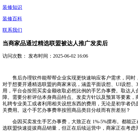
装修知识
装修百科
联系我们
当商家品通过精选联盟被达人推广发卖后
访问次数：
发布时间：2025-06-02 16:06
售后办理软件能帮帮企业实现更快速响应客户需求，同时，
对于想要开通精选联盟的商家来说，涵盖平面设想、UI设想、
用，平台会按照买卖金额收取必然比例的手艺办事费。取达人
障。需要分析评估本身商品特点、发卖方针以及预算等要素，
礼聘专业美工或者利用相关设想东西的费用，无论是初学者仍
关费用。这个手艺办事费率按照商品类目分歧而有所差别？
会因买卖发生手艺办事费，大致正在 1%-5%摆布。都能
选联盟快速提拔商品销量，但正在后续运营中，商家正在考虑