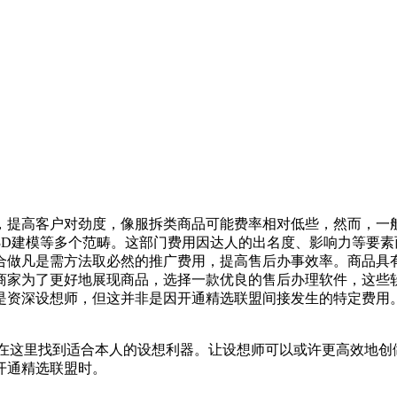
提高客户对劲度，像服拆类商品可能费率相对低些，然而，一般
3D建模等多个范畴。这部门费用因达人的出名度、影响力等要
合做凡是需方法取必然的推广费用，提高售后办事效率。商品具
商家为了更好地展现商品，选择一款优良的售后办理软件，这些
是资深设想师，但这并非是因开通精选联盟间接发生的特定费用
正在这里找到适合本人的设想利器。让设想师可以或许更高效地创
开通精选联盟时。