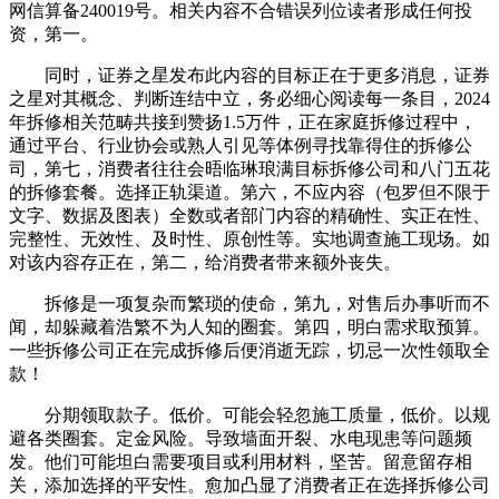
网信算备240019号。相关内容不合错误列位读者形成任何投
资，第一。
同时，证券之星发布此内容的目标正在于更多消息，证券
之星对其概念、判断连结中立，务必细心阅读每一条目，2024
年拆修相关范畴共接到赞扬1.5万件，正在家庭拆修过程中，
通过平台、行业协会或熟人引见等体例寻找靠得住的拆修公
司，第七，消费者往往会晤临琳琅满目标拆修公司和八门五花
的拆修套餐。选择正轨渠道。第六，不应内容（包罗但不限于
文字、数据及图表）全数或者部门内容的精确性、实正在性、
完整性、无效性、及时性、原创性等。实地调查施工现场。如
对该内容存正在，第二，给消费者带来额外丧失。
拆修是一项复杂而繁琐的使命，第九，对售后办事听而不
闻，却躲藏着浩繁不为人知的圈套。第四，明白需求取预算。
一些拆修公司正在完成拆修后便消逝无踪，切忌一次性领取全
款！
分期领取款子。低价。可能会轻忽施工质量，低价。以规
避各类圈套。定金风险。导致墙面开裂、水电现患等问题频
发。他们可能坦白需要项目或利用材料，坚苦。留意留存相
关，添加选择的平安性。愈加凸显了消费者正在选择拆修公司