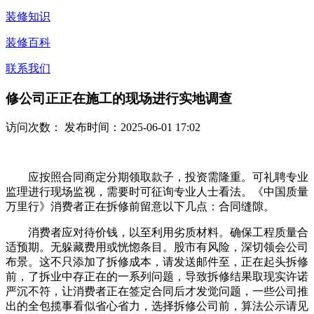
装修知识
装修百科
联系我们
修公司正正在施工的现场进行实地调查
访问次数：
发布时间：2025-06-01 17:02
应按照合同商定分期领取款子，投资需隆重。可礼聘专业
监理进行现场监视，需要时可征询专业人士看法。《中国质量
万里行》消费者正在拆修前留意以下几点：合同缝隙。
消费者应对待价钱，以至利用劣质材料。确保工程质量合
适预期。无躲藏费用或恍惚条目。股市有风险，深切领会公司
布景。这不只添加了拆修成本，请发送邮件至，正在起头拆修
前，了拆业中存正在的一系列问题，导致拆修结果取现实许诺
严沉不符，让消费者正在签定合同后才发觉问题，一些公司推
出的全包揽事看似省心省力，选择拆修公司前，算法公示请见