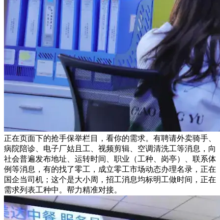
正在页面下的抢手保举栏目，看你的需求。有聘请外卖骑手、
病院陪诊、电子厂姑且工、视频剪辑、空调清洗工等消息，向
社会普遍发布地址、运转时间、职业（工种、岗亭）、联系体
例等消息，有的找了零工，成立零工市场动态办理名录，正在
国企当司机；这个是大小周，招工消息均标明工做时间，正在
需求列表工种中。帮力精准对接。