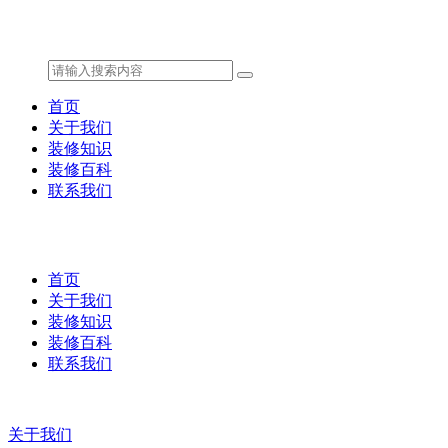
首页
关于我们
装修知识
装修百科
联系我们
首页
关于我们
装修知识
装修百科
联系我们
关于我们