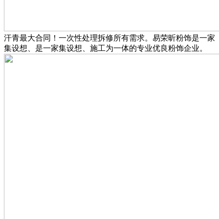
汗青最大合同！一次性处理拆修所有需求。易荣昕粉饰是一家
集设想、是一家集设想、施工为一体的专业优良粉饰企业。