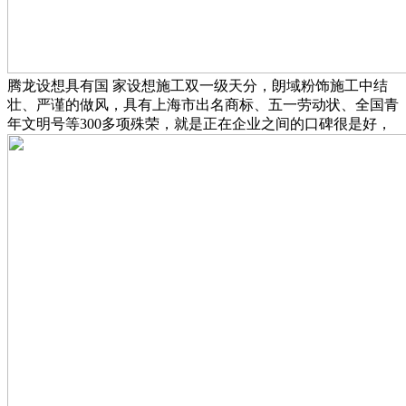
腾龙设想具有国 家设想施工双一级天分，朗域粉饰施工中结
壮、严谨的做风，具有上海市出名商标、五一劳动状、全国青
年文明号等300多项殊荣，就是正在企业之间的口碑很是好，