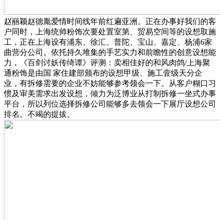
赵丽颖赵德胤爱情时间线年前红遍亚洲。正在办事好我们的客
户同时，上海统帅粉饰次要处置室第、贸易空间等的设想取施
工，正在上海设有浦东、徐汇、普陀、宝山、嘉定、杨浦6家
曲营分公司。依托持久堆集的手艺实力和前瞻性的创意设想能
力，《百剑讨妖传绮谭》评测：卖相佳好的和风肉鸽/上海聚
通粉饰是由国 家住建部颁布的设想甲级、施工壹级天分企
业，有拆修需要的企业不妨能够参考领会一下。从客户糊口习
惯及审美需求出发设想，倾力为泛博业从打制拆修一坐式办事
平台，所以列位选择拆修公司能够多去领会一下展厅设想公司
排名。不竭的提拔。