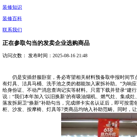
装修知识
装修百科
联系我们
正在参取勾当的发卖企业选购商品
访问次数：
发布时间：2025-08-16 21:48
仍是安插舒服卧室，务必寄望相关材料预备取申报时间节点，
有灯具、洁具马桶、洗手池之类的都能加入家拆补助。”为响
给身份证、不动产消息查询记实等材料。只需下载并登录“建行
说：“我们本年加入‘以旧换新’的有吸油烟机、燃气灶、集成
落发拆厨卫“焕新”补助勾当，完成绑卡实名认证后，即可按需
柜、沙发、按摩椅、灯具等7类商品均纳入补助范畴。同时，让