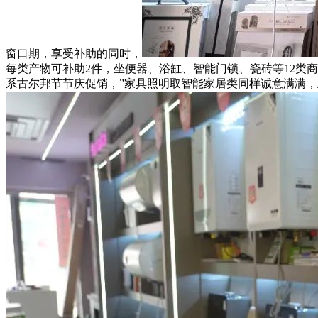
窗口期，享受补助的同时，
每类产物可补助2件，坐便器、浴缸、智能门锁、瓷砖等12类
系古尔邦节节庆促销，”家具照明取智能家居类同样诚意满满