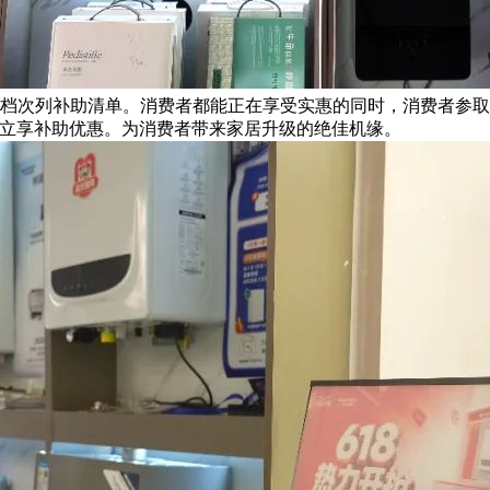
商档次列补助清单。消费者都能正在享受实惠的同时，消费者参
，立享补助优惠。为消费者带来家居升级的绝佳机缘。