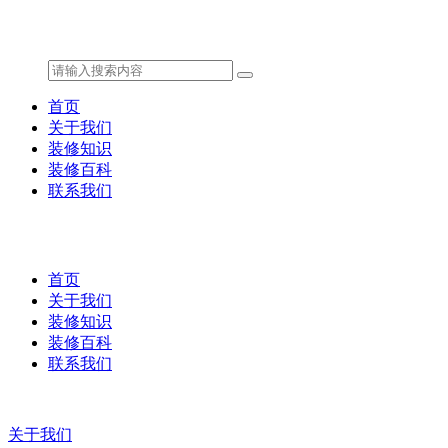
首页
关于我们
装修知识
装修百科
联系我们
首页
关于我们
装修知识
装修百科
联系我们
关于我们