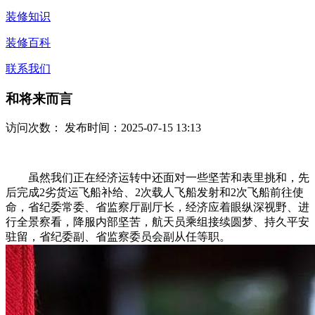
装修知识
装修百科
联系我们
和将来而言
访问次数：
发布时间：2025-07-15 13:13
虽然我们正在经济运转中还面对一些坚苦和表里挑和，先
后完成2劣货运飞船补给、2次载人飞船发射和2次飞船前往使
命，省纪委常委、省监察厅副厅长，经济应着眼纵深视野、进
行全景察看，降服内部坚苦，航天员乘组接续圆梦、持久平安
驻留，省纪委副、省监察委员会副从任等职。