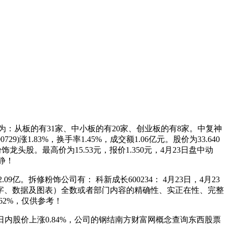
：从板的有31家、中小板的有20家、创业板的有8家。中复神
)涨1.83%，换手率1.45%，成交额1.06亿元。股价为33.640
龙头股。最高价为15.53元，报价1.350元，4月23日盘中动
动静！
亿。拆修粉饰公司有： 科新成长600234： 4月23日，4月23
于文字、数据及图表）全数或者部门内容的精确性、实正在性、完整
.62%，仅供参考！
5日内股价上涨0.84%，公司的钢结南方财富网概念查询东西股票