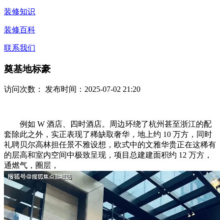
装修知识
装修百科
联系我们
奠基地标豪
访问次数：
发布时间：2025-07-02 21:20
例如 W 酒店、四时酒店。周边环绕了杭州甚至浙江的配
套除此之外，实正表现了稀缺取奢华，地上约 10 万方，同时
礼聘贝尔高林担任景不雅设想，欧式中的文雅华贵正在这稀有
的层高和室内空间中极致呈现，项目总建建面积约 12 万方，
通燃气，圈层，