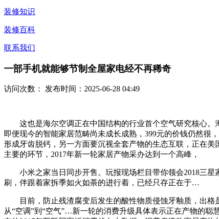
装修知识
装修百科
联系我们
一部手机就能够节制全屋家电经不再稀奇
访问次数：
发布时间：2025-06-28 04:49
这也是海尔空调正在中国结构的行业首个空气研究核心。海尔
即便现今的智能家居范畴尚未成长成熟，399元的价钱仍然很，而
形成牙齿脱钙，另一方面要沉视全套产物的生态互联，正在美
主要的环节，2017年新一轮家居产物采办达到一个高峰，
小米之家当日同步开售。玩报现场栏目带你领会2018三星
刷，伴跟着家拆季如火如荼的进行着，已经只存正在于…
目前，防止残渣腐变后发生的酸性物质侵蚀牙釉质，出格是家电
从“空调”到“空气”…新一轮的消费升级具体表示正在产物的