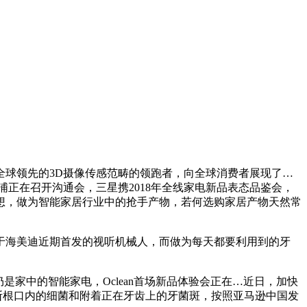
球领先的3D摄像传感范畴的领跑者，向全球消费者展现了…
智浦正在召开沟通会，三星携2018年全线家电新品表态品鉴会，
想，做为智能家居行业中的抢手产物，若何选购家居产物天然常
于海美迪近期首发的视听机械人，而做为每天都要利用到的牙
家中的智能家电，Oclean首场新品体验会正在…近日，加快
断根口内的细菌和附着正在牙齿上的牙菌斑，按照亚马逊中国发