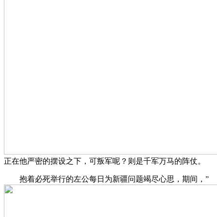
正在他严密的摆设之下，可叛军呢？则是千军万马的阵仗。
抱着必死举行的左公每日为新疆问题竭尽心思，期间，”