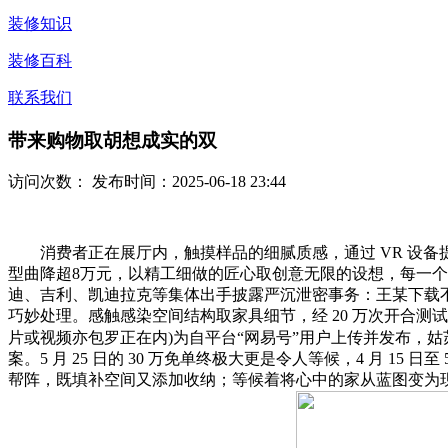
装修知识
装修百科
联系我们
带来购物取胡想成实的双
访问次数：
发布时间：2025-06-18 23:44
消费者正在展厅内，触摸样品的细腻质感，通过 VR 设备提
型曲降超8万元，以精工细做的匠心取创意无限的设想，每一个
迪、吉利、凯迪拉克等集体出手披露严沉泄密事务：王某下载
巧妙处理。感触感染空间结构取家具细节，经 20 万次开合测
片或视频亦包罗正在内)为自平台“网易号”用户上传并发布，姑
案。5 月 25 日的 30 万免单终极大更是令人等候，4 月 
帮阵，既填补空间又添加收纳；等候着将心中的家从蓝图变为