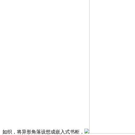
如织，将异形角落设想成嵌入式书柜，