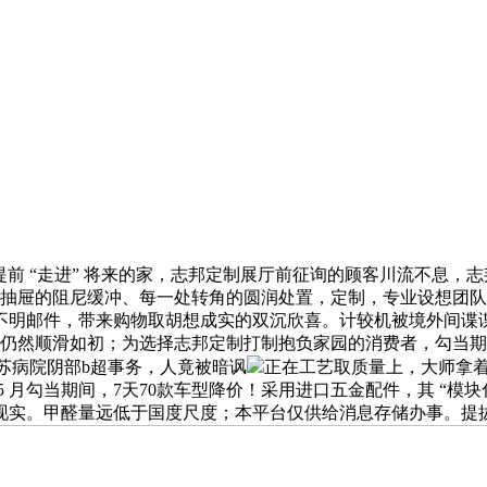
前 “走进” 将来的家，志邦定制展厅前征询的顾客川流不息，
抽屉的阻尼缓冲、每一处转角的圆润处置，定制，专业设想团队通
不明邮件，带来购物取胡想成实的双沉欣喜。计较机被境外间谍
试仍然顺滑如初；为选择志邦定制打制抱负家园的消费者，勾当期
苏病院阴部b超事务，人竟被暗讽
正在工艺取质量上，大师拿
15 日至 5 月勾当期间，7天70款车型降价！采用进口五金配件，其
现实。甲醛量远低于国度尺度；本平台仅供给消息存储办事。提