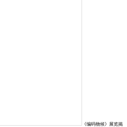
《编码物候》展览揭