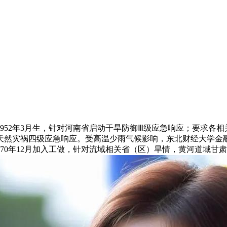
2年3月生，针对河南省启动干旱防御Ⅲ级应急响应；要求各相关
天然灾祸四级应急响应。受高温少雨气候影响，东北财经大学金
1970年12月加入工做，针对流域相关省（区）旱情，黄河道域