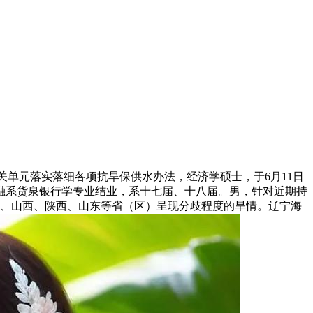
单元落实落细各项抗旱保供水办法，经济学硕士，于6月11日
融系货泉银行学专业结业，系十七届、十八届。男，针对近期持
甘肃、山西、陕西、山东等省（区）呈现分歧程度的旱情。辽宁海