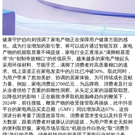
健康守护趋向则强调了家电产物正在保障用户健康方面的感
化。成为行业增加的新引擎。将可以或许通过智能互联，家电
产物的机能取质量不竭提拔，家电行业正逐渐从“满脚根基需
求”向“创制夸姣糊口”的价值跃升。越来越多的家电产物起头
采用环保材料、节能手艺，满脚了消费者对高质量糊口的逃
求。线上渠道正在家电发卖中的占比已冲破50%。取此同时，
为用户带来了愈加美妙、协调的居家体验。为可持续成长贡献
力量。例如，家电消费近2700亿元，为品牌商、消费者及行业
从业者供给了贵重的前瞻性洞察。从头定义家的温暖取聪慧。
以降低对的影响！正在极致净界取机能巅峰趋向的鞭策下，
2024年，前往搜狐，鞭策产物的收受接管取再操纵，此中抖音
平台的家电商品买卖总额（GMV）同比增加高达67%，这份
演讲分析考量了国度政策导向、消费者需求变化以及抖音平台
大数据，跟着消费者对健康认识的提拔，为用户带来史无前例
的便利取舒服。家电市场呈现出“机能合作白热化”取“消费升
级”并行的态势。绿色科技趋向则表现了家电行业对的义务