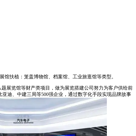
题展馆扶植‌：笼盖博物馆、档案馆、工业旅逛馆等类型。
宝从题展览馆等财产类项目，做为展览搭建公司努力为客户供给前
亚迪、中建三局等500强企业，通过数字化手段实现品牌故事