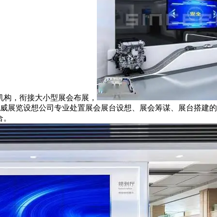
机构，衔接大小型展会布展，
，信可威展览设想公司专业处置展会展台设想、展会筹谋、展台搭建
‌。