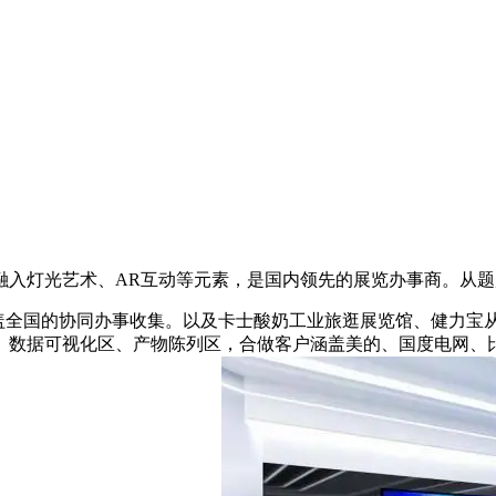
融入灯光艺术、AR互动等元素，是国内领先的展览办事商‌。从
成笼盖全国的协同办事收集‌。以及卡士酸奶工业旅逛展览馆、健力
数据可视化区、产物陈列区，合做客户涵盖美的、国度电网、比