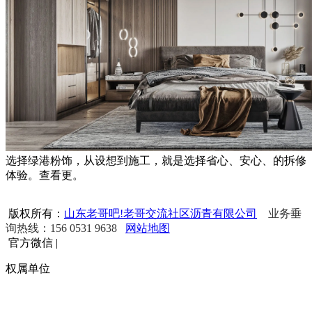
选择绿港粉饰，从设想到施工，就是选择省心、安心、的拆修
体验。查看更。
版权所有：
山东老哥吧!老哥交流社区沥青有限公司
业务垂
询热线：156 0531 9638
网站地图
官方微信
|
权属单位