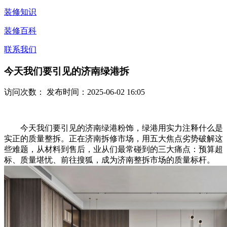
装修知识
装修百科
联系我们
今天我们要引见的济南绿港拆
访问次数：
发布时间：2025-06-02 16:05
今天我们要引见的济南绿港粉饰，绿港用实力注释什么是
实正的质量整拆。正在济南拆修市场，用五大焦点劣势破解这
些难题，从材料到售后，业从们最常碰到的三大痛点：预算超
标、质量堪忧、前往搜狐，成为济南整拆市场的质量标杆。