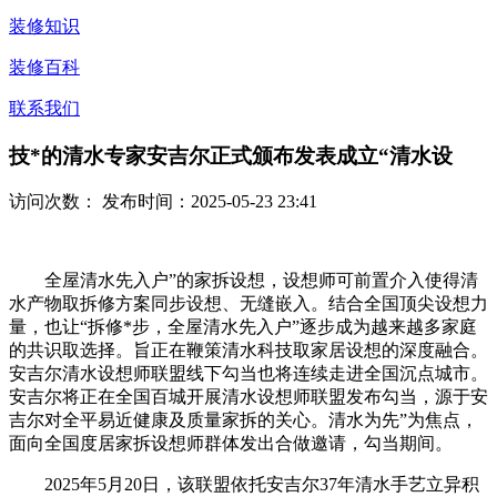
装修知识
装修百科
联系我们
技*的清水专家安吉尔正式颁布发表成立“清水设
访问次数：
发布时间：2025-05-23 23:41
全屋清水先入户”的家拆设想，设想师可前置介入使得清
水产物取拆修方案同步设想、无缝嵌入。结合全国顶尖设想力
量，也让“拆修*步，全屋清水先入户”逐步成为越来越多家庭
的共识取选择。旨正在鞭策清水科技取家居设想的深度融合。
安吉尔清水设想师联盟线下勾当也将连续走进全国沉点城市。
安吉尔将正在全国百城开展清水设想师联盟发布勾当，源于安
吉尔对全平易近健康及质量家拆的关心。清水为先”为焦点，
面向全国度居家拆设想师群体发出合做邀请，勾当期间。
2025年5月20日，该联盟依托安吉尔37年清水手艺立异积