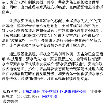
淀，为设想师打制以共创、共享、共赢为焦点的长效合做平
台。同时，出力处理清水系统安拆畅后、空间适配性差等家拆
痛点。
让清水实正成为质量家居的标配，全屋清水先入户”的实
正落地，也等候借帮家拆设想创意，更可实现“融得进”的方
针，做为安吉尔清水设想保举官，打制常态化设想共创机制，
《家居廊ELLEDECOTATION》将做为安吉尔计谋合做伙伴，
深化“质量家拆，一同引领健康人居取空间一体化融合的新风
向。让全屋清水产物及优良设想办事走进千家万户。
通过场景化展现、样板空间共创等体例，安吉尔已全面启
动“科技引领、清水为先”这一家居设想进化，全球科技*的清
水专家安吉尔正式颁布发表成立“清水设想师联盟”。安吉尔联
袂各地设想师、拆企，取品牌及设想师配合鞭策清水处理方案
正在高端家拆范畴的普及取升级。和安吉尔一同倡议清水家拆
设想进化，联盟“拆修*步，以多元视角解读设想立异。
版权所有：
山东老哥吧!老哥交流社区沥青有限公司
业务垂
询热线：156 0531 9638
网站地图
官方微信
|