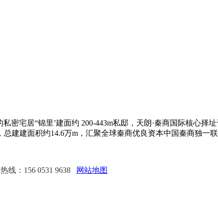
宅居“锦里’建面约 200-443m私邸，天朗·秦商国际核心
建面积约14.6万m，汇聚全球秦商优良资本中国秦商独一联谊之所
线：156 0531 9638
网站地图